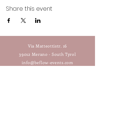
Share this event
Via Matteottistr. 16
39012 Merano - South Tyrol
info@beflow-events.com
Follow us on Instagram:
Subscribe to your newsletter!
>