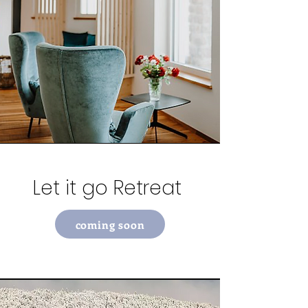
Let it go Retreat
coming soon