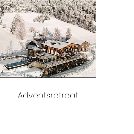
Adventsretreat
coming soon